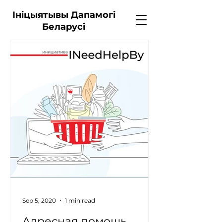
Ініцыятывы Дапамогі
Беларусі
Sep 5, 2020
1 min read
Адресная помощь