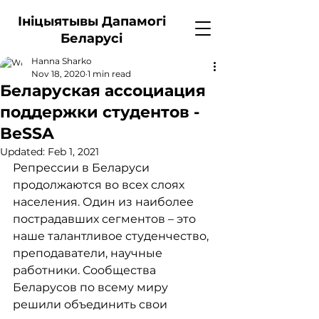
Ініцыятывы Дапамогі
Беларусі
Hanna Sharko
Nov 18, 2020
1 min read
Беларуская ассоциация
поддержки студентов -
BeSSA
Updated:
Feb 1, 2021
Репрессии в Беларуси 
продолжаются во всех слоях 
населения. Один из наиболее 
пострадавших сегментов – это 
наше талантливое студенчество, 
преподаватели, научные 
работники. Сообщества 
Беларусов по всему миру 
решили объединить свои 