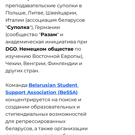
преподавательские суполки в 
Польше, Литве, Швейцарии, 
Италии (ассоциация беларусов 
"
Суполка
"), Германии 
(сообщество "
Разам
" и 
академическая инициатива при 
DGO
, 
Немецком обществе
 по 
изучению Восточной Европы), 
Чехии, Венгрии, Финляндии и 
других стран.
Команда 
Belarusian Student 
Support Association (BeSSA)
концентрируется на поиске и 
создании образовательных и 
стипендиальных возможностей 
для репрессированных 
беларусов, а также организации 